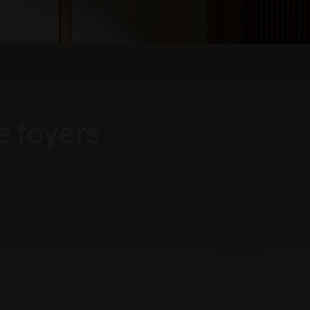
e foyers