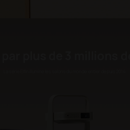
par plus de 3 millions d
eul geste
La série Elfin illumine les salons du monde entier depuis 2014.