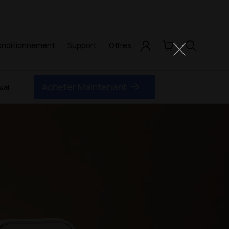
onditionnement
Support
Offres
Compte
Panier
Recherche
Acheter Maintenant
ual