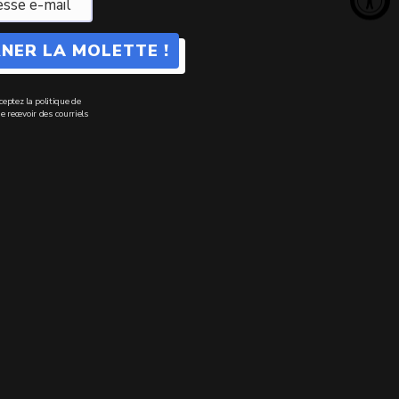
NER LA MOLETTE !
ceptez la politique de
e recevoir des courriels