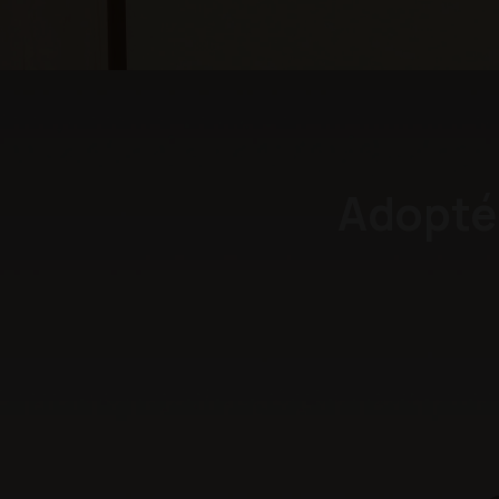
Adopté 
Plus lumineux en un s